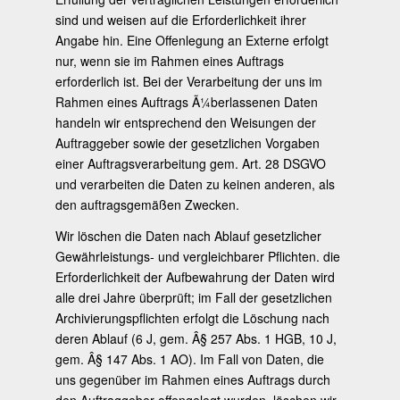
sind und weisen auf die Erforderlichkeit ihrer
Angabe hin. Eine Offenlegung an Externe erfolgt
nur, wenn sie im Rahmen eines Auftrags
erforderlich ist. Bei der Verarbeitung der uns im
Rahmen eines Auftrags Ã¼berlassenen Daten
handeln wir entsprechend den Weisungen der
Auftraggeber sowie der gesetzlichen Vorgaben
einer Auftragsverarbeitung gem. Art. 28 DSGVO
und verarbeiten die Daten zu keinen anderen, als
den auftragsgemäßen Zwecken.
Wir löschen die Daten nach Ablauf gesetzlicher
Gewährleistungs- und vergleichbarer Pflichten. die
Erforderlichkeit der Aufbewahrung der Daten wird
alle drei Jahre überprüft; im Fall der gesetzlichen
Archivierungspflichten erfolgt die Löschung nach
deren Ablauf (6 J, gem. Â§ 257 Abs. 1 HGB, 10 J,
gem. Â§ 147 Abs. 1 AO). Im Fall von Daten, die
uns gegenüber im Rahmen eines Auftrags durch
den Auftraggeber offengelegt wurden, löschen wir