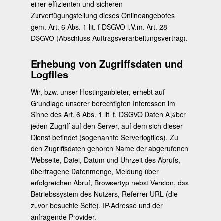
einer effizienten und sicheren
Zurverfügungstellung dieses Onlineangebotes
gem. Art. 6 Abs. 1 lit. f DSGVO i.V.m. Art. 28
DSGVO (Abschluss Auftragsverarbeitungsvertrag).
Erhebung von Zugriffsdaten und
Logfiles
Wir, bzw. unser Hostinganbieter, erhebt auf
Grundlage unserer berechtigten Interessen im
Sinne des Art. 6 Abs. 1 lit. f. DSGVO Daten Ã¼ber
jeden Zugriff auf den Server, auf dem sich dieser
Dienst befindet (sogenannte Serverlogfiles). Zu
den Zugriffsdaten gehören Name der abgerufenen
Webseite, Datei, Datum und Uhrzeit des Abrufs,
übertragene Datenmenge, Meldung über
erfolgreichen Abruf, Browsertyp nebst Version, das
Betriebssystem des Nutzers, Referrer URL (die
zuvor besuchte Seite), IP-Adresse und der
anfragende Provider.