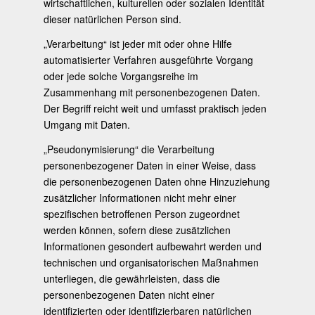
wirtschaftlichen, kulturellen oder sozialen Identität
dieser natürlichen Person sind.
„Verarbeitung“ ist jeder mit oder ohne Hilfe
automatisierter Verfahren ausgeführte Vorgang
oder jede solche Vorgangsreihe im
Zusammenhang mit personenbezogenen Daten.
Der Begriff reicht weit und umfasst praktisch jeden
Umgang mit Daten.
„Pseudonymisierung“ die Verarbeitung
personenbezogener Daten in einer Weise, dass
die personenbezogenen Daten ohne Hinzuziehung
zusätzlicher Informationen nicht mehr einer
spezifischen betroffenen Person zugeordnet
werden können, sofern diese zusätzlichen
Informationen gesondert aufbewahrt werden und
technischen und organisatorischen Maßnahmen
unterliegen, die gewährleisten, dass die
personenbezogenen Daten nicht einer
identifizierten oder identifizierbaren natürlichen